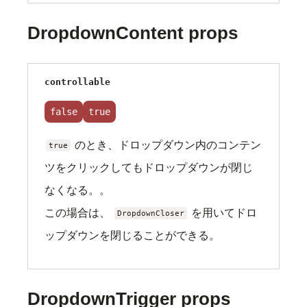
DropdownContent props
controllable
false
true
のとき、ドロップダウン内のコンテン
true
ツをクリックしてもドロップダウンが閉じ
なくなる。。
この場合は、
を用いてドロ
DropdownCloser
ップダウンを閉じることができる。
DropdownTrigger props