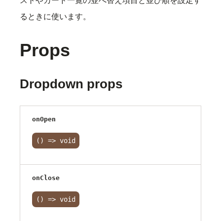
ストやカード一覧の並べ替え項目と並び順を設定す
るときに使います。
Props
Dropdown props
onOpen
() => void
onClose
() => void