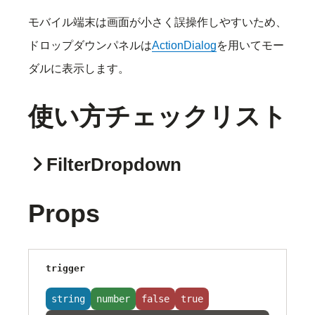
モバイル端末は画面が小さく誤操作しやすいため、
ドロップダウンパネルは
ActionDialog
を用いてモー
ダルに表示します。
使い方チェックリスト
FilterDropdown
Props
trigger
string
number
false
true