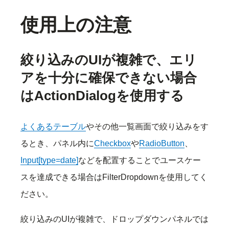
使用上の注意
絞り込みのUIが複雑で、エリ
アを十分に確保できない場合
はActionDialogを使用する
よくあるテーブル
やその他一覧画面で絞り込みをす
るとき、パネル内に
Checkbox
や
RadioButton
、
Input[type=date]
などを配置することでユースケー
スを達成できる場合はFilterDropdownを使用してく
ださい。
絞り込みのUIが複雑で、ドロップダウンパネルでは